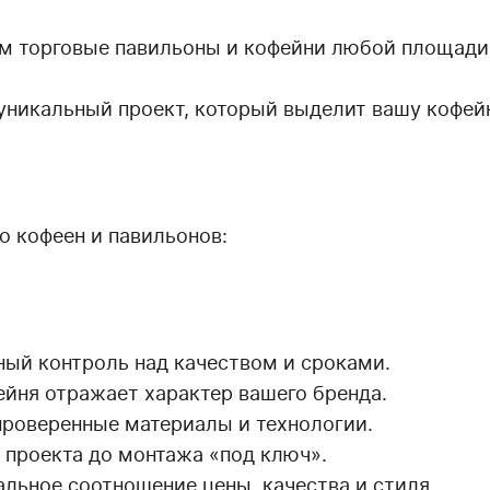
м торговые павильоны и кофейни любой площади 
уникальный проект, который выделит вашу кофей
 кофеен и павильонов:
ный контроль над качеством и сроками.
ейня отражает характер вашего бренда.
проверенные материалы и технологии.
 проекта до монтажа «под ключ».
льное соотношение цены, качества и стиля.