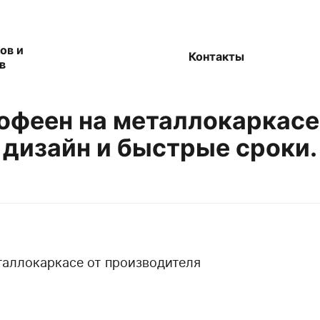
ов и
Контакты
в
офеен на металлокаркасе 
дизайн и быстрые сроки.
аллокаркасе от производителя