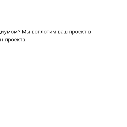
диумом? Мы воплотим ваш проект в
н-проекта.