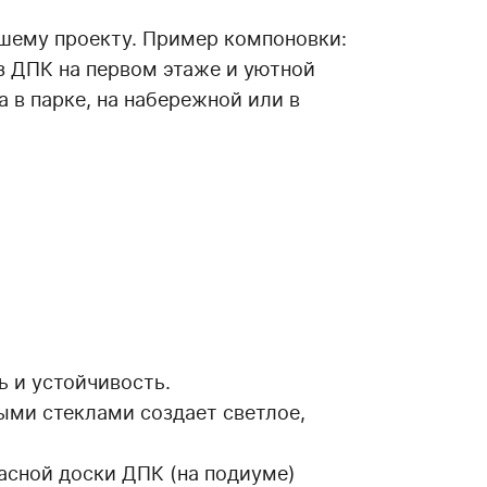
шему проекту. Пример компоновки:
з ДПК на первом этаже и уютной
 в парке, на набережной или в
ь и устойчивость.
ми стеклами создает светлое,
асной доски ДПК (на подиуме)