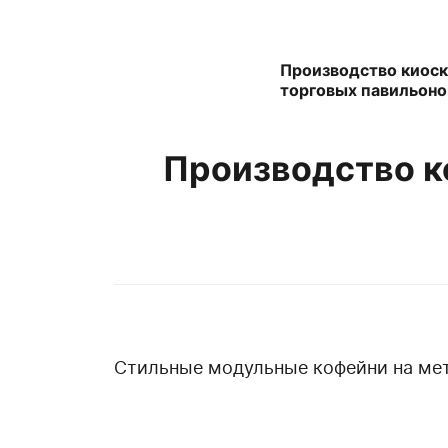
Производство киоск
торговых павильоно
Производство к
Стильные модульные кофейни на мет