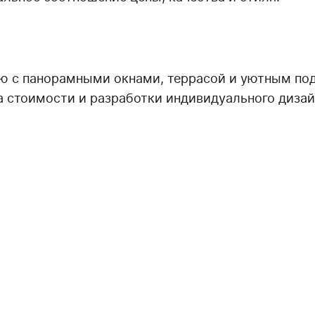
ю с панорамными окнами, террасой и уютным по
а стоимости и разработки индивидуального дизай