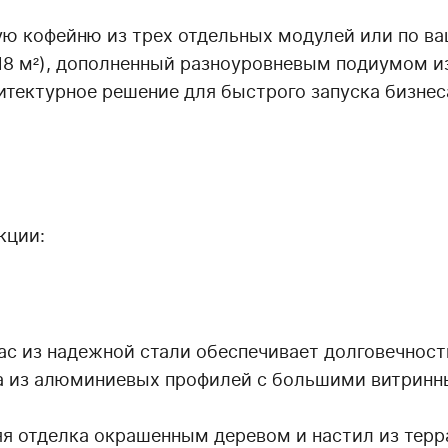
ю кофейню из трех отдельных модулей или по ва
(18 м²), дополненный разноуровневым подиумом и
итектурное решение для быстрого запуска бизнеса
кции:
с из надежной стали обеспечивает долговечност
а из алюминиевых профилей с большими витринны
яя отделка окрашенным деревом и настил из терр